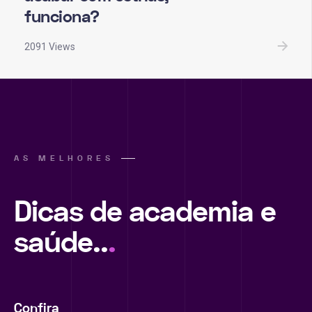
funciona?
2091 Views
AS MELHORES
Dicas de academia e
saúde..
.
Confira