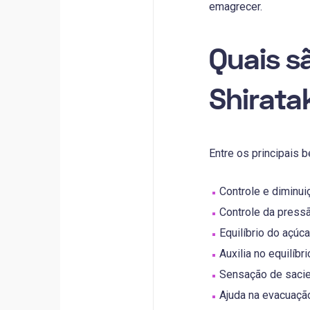
emagrecer.
Quais sã
Shirata
Entre os principais 
Controle e diminui
Controle da pressã
Equilíbrio do açúca
Auxilia no equilíbri
Sensação de sacie
Ajuda na evacuaçã