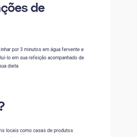
ações de
inhar por 3 minutos em água fervente e
cluí-lo em sua refeição acompanhado de
ua dieta.
?
uns locais como casas de produtos