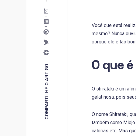
Você que está reali
mesmo? Nunca ouviu f
porque ele é tão bo
O que é
COMPARTILHE O ARTIGO
O shirataki é um ali
gelatinosa, pois seu
O nome Shirataki, qu
também como Miojo Mi
calorias etc. Mas qu