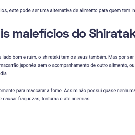
os, este pode ser uma alternativa de alimento para quem tem int
is malefícios do Shiratak
 lado bom e ruim, o shirataki tem os seus também. Mas por ser
macarrão japonês sem o acompanhamento de outro alimento, ou
dia.
somente para mascarar a fome. Assim não possui quase nenhuma
 causar fraquezas, tonturas e até anemias.