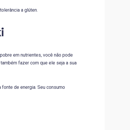
olerância a glúten.
i
 pobre em nutrientes, você não pode
 também fazer com que ele seja a sua
 fonte de energia. Seu consumo