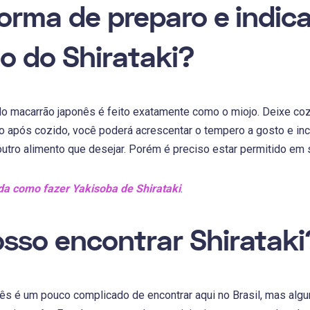
forma de preparo e indic
 do Shirataki?
o macarrão japonês é feito exatamente como o miojo. Deixe coz
o após cozido, você poderá acrescentar o tempero a gosto e in
utro alimento que desejar. Porém é preciso estar permitido em s
a como fazer Yakisoba de Shirataki
.
sso encontrar Shirataki
ês é um pouco complicado de encontrar aqui no Brasil, mas alg