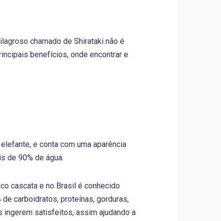
ilagroso chamado de Shirataki não é
incipais benefícios, onde encontrar e
á elefante, e conta com uma aparência
is de 90% de água.
nco cascata e no Brasil é conhecido
e carboidratos, proteínas, gorduras,
 ingerem satisfeitos, assim ajudando a