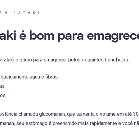
SHIRATAKI.
taki é bom para emagrec
irataki é ótimo para emagrecer pelos seguintes benefícios:
basicamente água e fibras;
as;
tos;
stância chamada glucomanan, que aumenta o volume em até 30
omanan, seu estômago é preenchido mais rapidamente e você nã