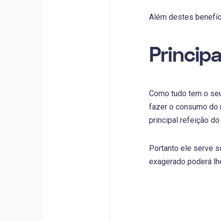
Além destes benefíci
Principa
Como tudo tem o seu
fazer o consumo do 
principal refeição do 
Portanto ele serve 
exagerado poderá lhe