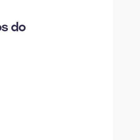
os do