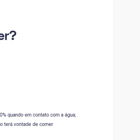
er?
0% quando em contato com a água;
o terá vontade de comer.