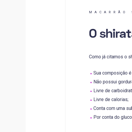
MACARRÃO 
O shira
Como já citamos o sh
Sua composição é 
Não possui gordur
Livre de carboidra
Livre de calorias;
Conta com uma sub
Por conta do gluc