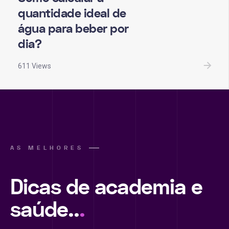
quantidade ideal de
água para beber por
dia?
611 Views
AS MELHORES
Dicas de academia e
saúde..
.