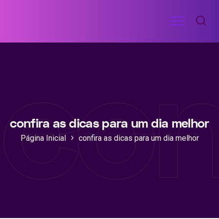
Ir
Menu
para
RECEITAS
o
DE
con
ACADEMIA
conteúdo
confira as dicas para um dia melhor
Página Inicial
confira as dicas para um dia melhor