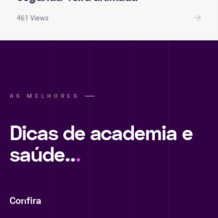
461 Views
AS MELHORES
Dicas de academia e
saúde..
.
Confira