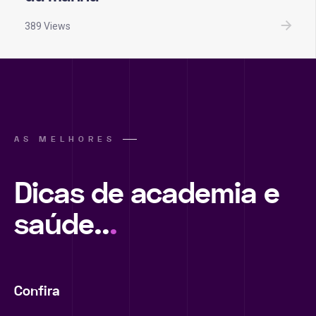
389 Views
AS MELHORES
Dicas de academia e
saúde..
.
Confira