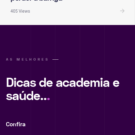
405 Views
AS MELHORES
Dicas de academia e
saúde..
.
Confira