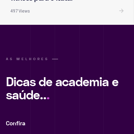
497 Views
AS MELHORES
Dicas de academia e
saúde..
.
Confira