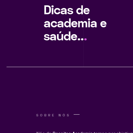
Dicas de
academia e
saúde..
.
SOBRE NÓS