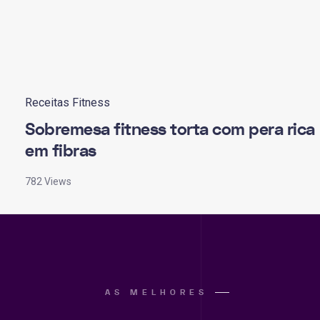
Receitas Fitness
Sobremesa fitness torta com pera rica
em fibras
782 Views
AS MELHORES