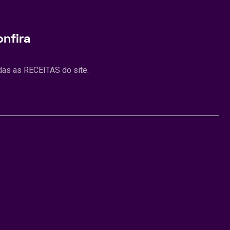
onfira
das as RECEITAS do site.