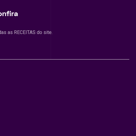
onfira
das as RECEITAS do site.