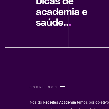
Dicas de
academia e
saúde..
.
SOBRE NÓS
Nós do
Receitas Academia
temos por objetivo