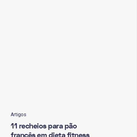
Artigos
11 recheios para pão
francês em dieta fitness