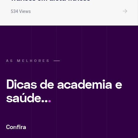
534 Views
AS MELHORES
Dicas de academia e
saúde..
.
Confira