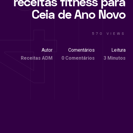
receitas fitness para
Ceia de Ano Novo
570 VIEWS
Autor
Comentários
Leitura
Receitas ADM
0 Comentários
3 Minutos