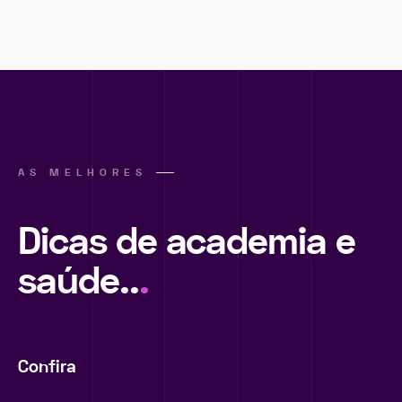
AS MELHORES
Dicas de academia e
saúde..
.
Confira