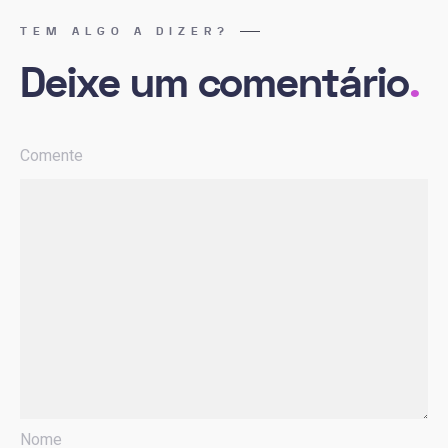
TEM ALGO A DIZER?
Deixe um comentário
.
Comente
Nome