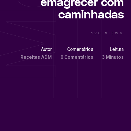
emagrecer com
caminhadas
420 VIEWS
Autor
Comentários
Leitura
Receitas ADM
0 Comentários
3 Minutos