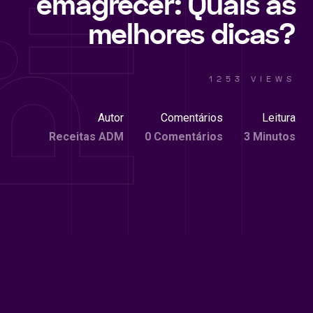
emagrecer: Quais as
melhores dicas?
1253 VIEWS
Autor
Comentários
Leitura
Receitas ADM
0 Comentários
3 Minutos