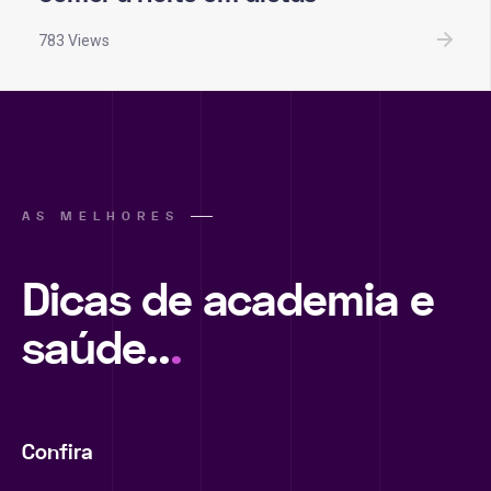
783 Views
AS MELHORES
Dicas de academia e
saúde..
.
Confira