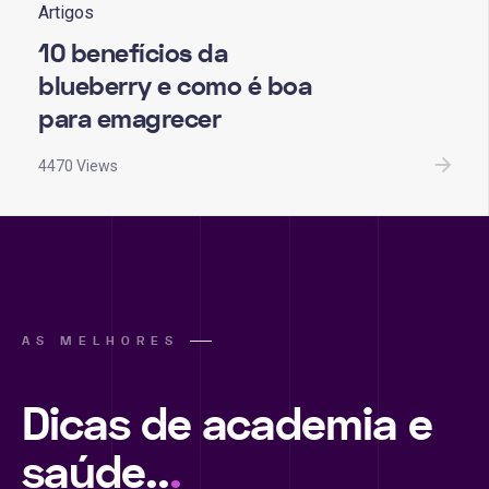
Artigos
10 benefícios da
blueberry e como é boa
para emagrecer
4470 Views
AS MELHORES
Dicas de academia e
saúde..
.