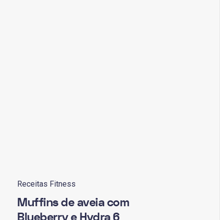
Receitas Fitness
Muffins de aveia com
Blueberry e Hydra 6