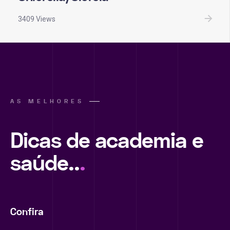
3409 Views
AS MELHORES
Dicas de academia e
saúde..
.
Confira