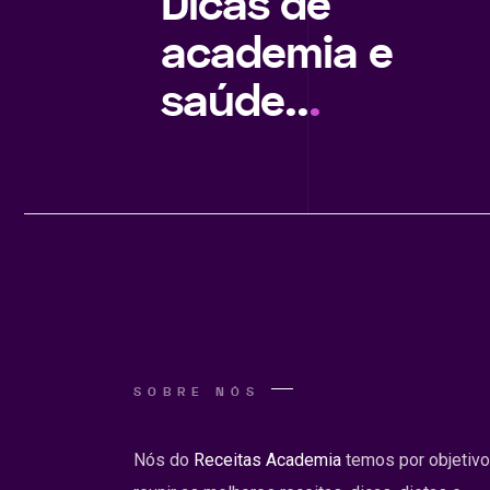
Dicas de
academia e
saúde..
.
SOBRE NÓS
Nós do
Receitas Academia
temos por objetivo