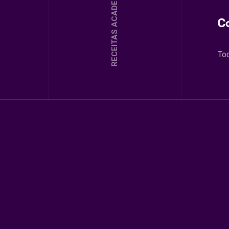
RECEITAS ACADEMIA
C
To