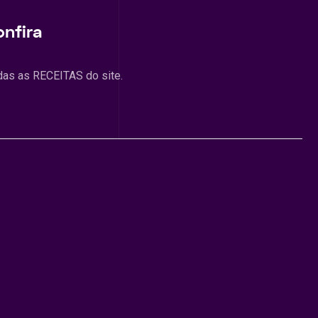
onfira
das as RECEITAS do site.