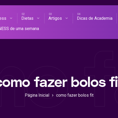
ness
Dietas
Artigos
Dicas de Academia
AS DE ACADEMIA
TNESS de uma semana
o fa
como fazer bolos fi
Página Inicial
como fazer bolos fit