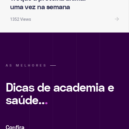
uma vez na semana
1352 Views
AS MELHORES
Dicas de academia e
saúde..
.
Confira