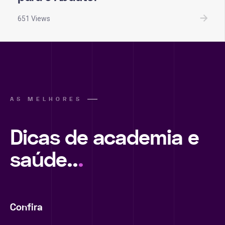
651 Views
AS MELHORES
Dicas de academia e
saúde..
.
Confira