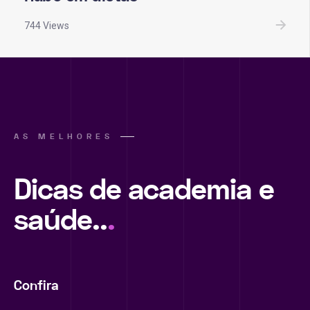
744 Views
AS MELHORES
Dicas de academia e
saúde..
.
Confira