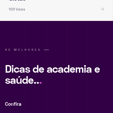
939 Views
AS MELHORES
Dicas de academia e
saúde..
.
Confira