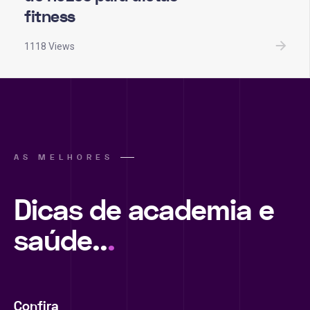
fitness
1118 Views
AS MELHORES
Dicas de academia e
saúde..
.
Confira