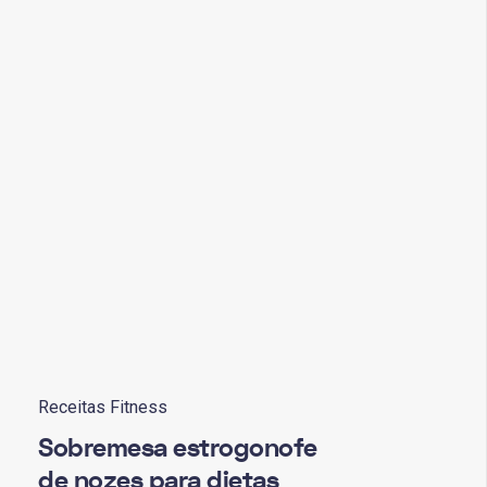
Receitas Fitness
Sobremesa estrogonofe
de nozes para dietas