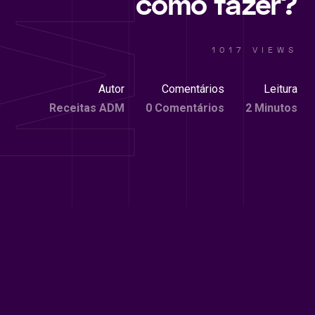
como fazer?
1017 VIEWS
Autor
Comentários
Leitura
Receitas ADM
0 Comentários
2 Minutos