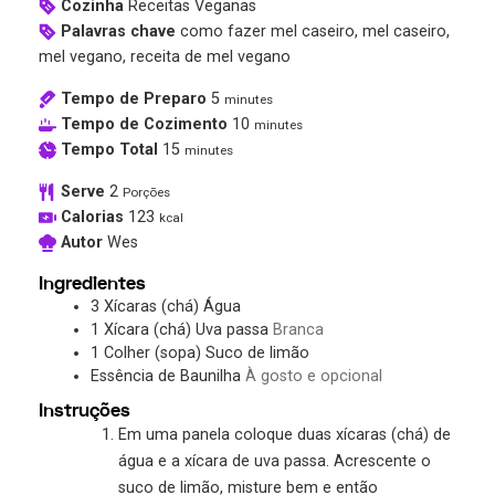
Cozinha
Receitas Veganas
Palavras chave
como fazer mel caseiro, mel caseiro,
mel vegano, receita de mel vegano
Tempo de Preparo
5
minutes
Tempo de Cozimento
10
minutes
Tempo Total
15
minutes
Serve
2
Porções
Calorias
123
kcal
Autor
Wes
Ingredientes
3
Xícaras (chá)
Água
1
Xícara (chá)
Uva passa
Branca
1
Colher (sopa)
Suco de limão
Essência de Baunilha
À gosto e opcional
Instruções
Em uma panela coloque duas xícaras (chá) de
água e a xícara de uva passa. Acrescente o
suco de limão, misture bem e então