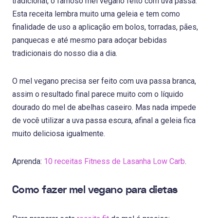
tradicional, o famoso mel vegano feito com uva passa.
Esta receita lembra muito uma geleia e tem como
finalidade de uso a aplicação em bolos, torradas, pães,
panquecas e até mesmo para adoçar bebidas
tradicionais do nosso dia a dia.
O mel vegano precisa ser feito com uva passa branca,
assim o resultado final parece muito com o líquido
dourado do mel de abelhas caseiro. Mas nada impede
de você utilizar a uva passa escura, afinal a geleia fica
muito deliciosa igualmente.
Aprenda:
10 receitas Fitness de Lasanha Low Carb
.
Como fazer mel vegano para dietas