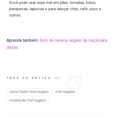
Você pode usar esse mel em pães, torradas, bolos,
panquecas, tapiocas e para adoçar chás, café, suco e
outros.
Aprenda também:
Bolo de caneca vegano de maçã para
dietas
.
TAGS DO ARTIGO
como fazer mel vegano
mel vegano
receita de mel vegano