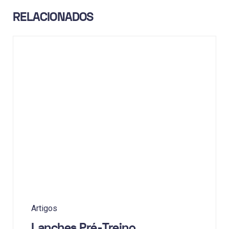
RELACIONADOS
Artigos
Lanches Pré-Treino