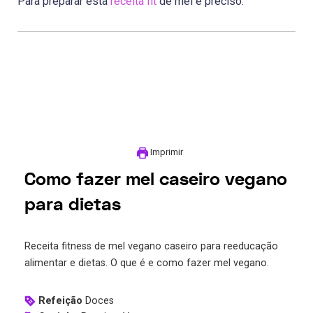
Para preparar esta
receita fit
de mel é preciso:
Imprimir
Como fazer mel caseiro vegano
para dietas
Receita fitness de mel vegano caseiro para reeducação
alimentar e dietas. O que é e como fazer mel vegano.
Refeição
Doces