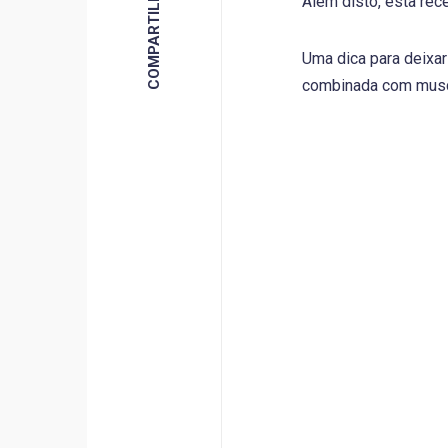
Além disto, esta re
Uma dica para deixar 
combinada com muscu