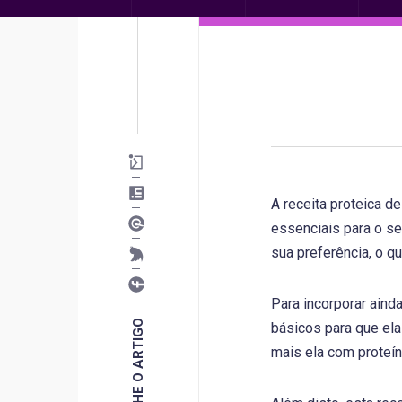
A receita proteica de
essenciais para o se
sua preferência, o q
Para incorporar aind
COMPARTILHE O ARTIGO
básicos para que ela
mais ela com proteín