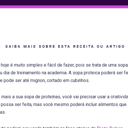
SAIBA MAIS SOBRE ESTA RECEITA OU ARTIGO
 hoje é muito simples e fácil de fazer, pois se trata de uma sopa
u dia de treinamento na academia. A sopa proteica poderá ser f
ue pode ser até mignon, cortado em cubinhos.
a mais a sua sopa de proteínas, você vai precisar usar a criativi
 possa ser feita, mas você mesmo poderá incluir alimentos que 
as.