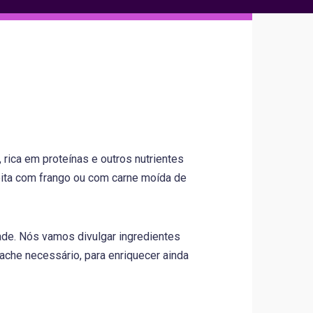
, rica em proteínas e outros nutrientes
eita com frango ou com carne moída de
dade. Nós vamos divulgar ingredientes
ache necessário, para enriquecer ainda