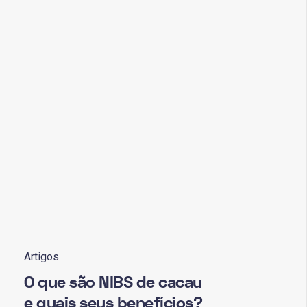
Artigos
O que são NIBS de cacau
e quais seus benefícios?