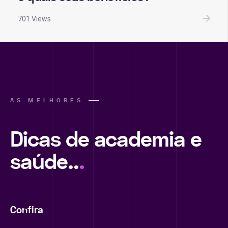
701 Views
AS MELHORES
Dicas de academia e
saúde..
.
Confira