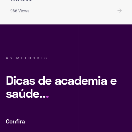
966 Views
AS MELHORES
Dicas de academia e
saúde..
.
Confira