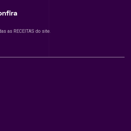
onfira
das as RECEITAS do site.