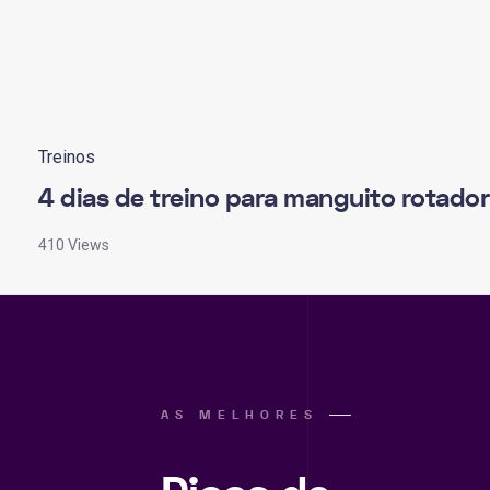
Treinos
4 dias de treino para manguito rotador
410 Views
AS MELHORES