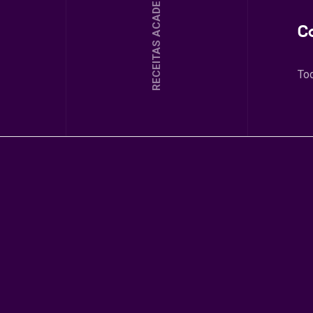
RECEITAS ACADEMIA
C
To