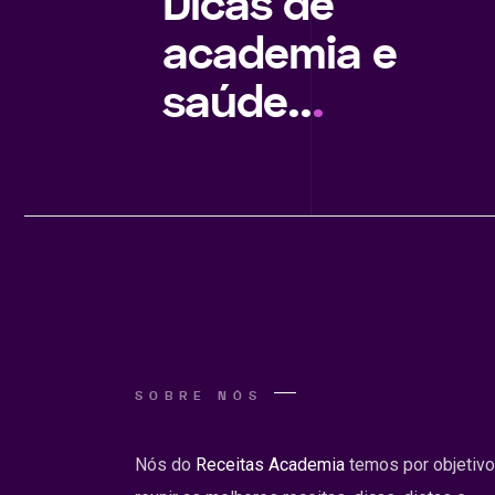
Dicas de
academia e
saúde..
.
SOBRE NÓS
Nós do
Receitas Academia
temos por objetivo