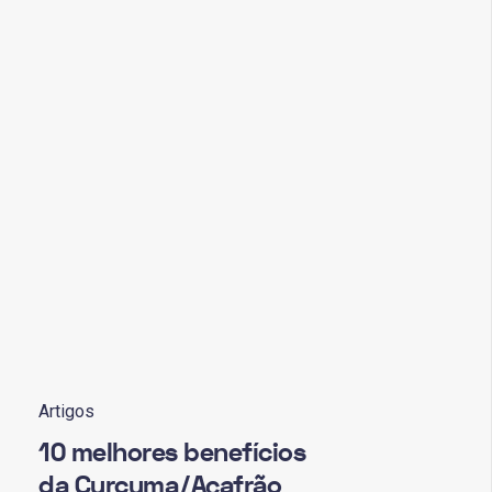
Artigos
10 melhores benefícios
da Curcuma/Açafrão