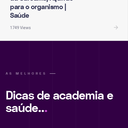
para o organismo |
Saúde
1749 Views
AS MELHORES
Dicas de academia e
saúde..
.