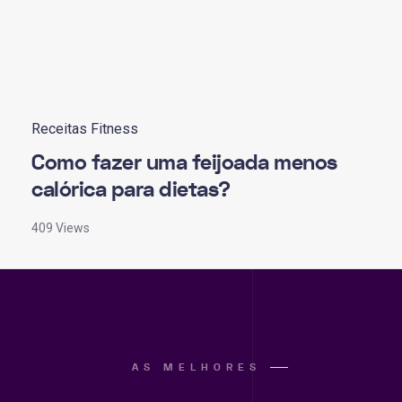
Receitas Fitness
Como fazer uma feijoada menos
calórica para dietas?
409 Views
AS MELHORES