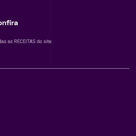
onfira
das as RECEITAS do site.