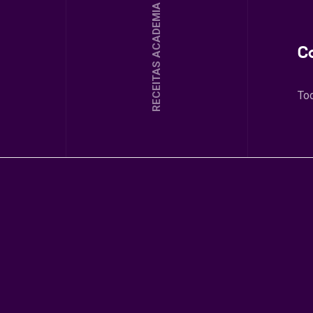
RECEITAS ACADEMIA
C
To