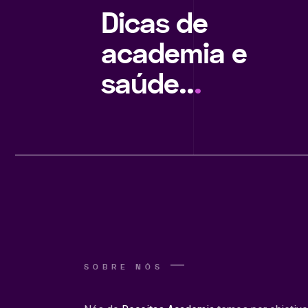
Dicas de
academia e
saúde..
.
SOBRE NÓS