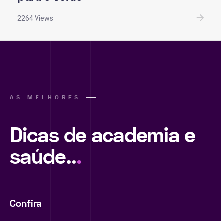
2264 Views
AS MELHORES
Dicas de academia e
saúde..
.
Confira