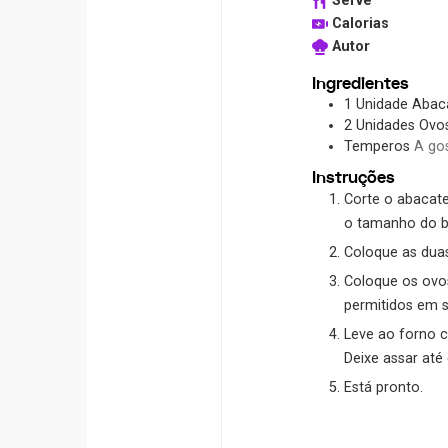
Serve
Calorias
Autor
Ingredientes
1
Unidade
Abac
2
Unidades
Ovo
Temperos
A go
Instruções
Corte o abacate
o tamanho do b
Coloque as dua
Coloque os ovos
permitidos em s
Leve ao forno c
Deixe assar até
Está pronto.