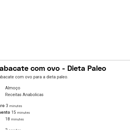
 abacate com ovo - Dieta Paleo
abacate com ovo para a dieta paleo.
Almoço
Receitas Anabolicas
ro
3
minutes
mento
15
minutes
18
minutes