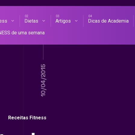
ness
Dietas
Artigos
Dicas de Academia
AS DE ACADEMIA
TNESS de uma semana
10/04/2015
Receitas Fitness