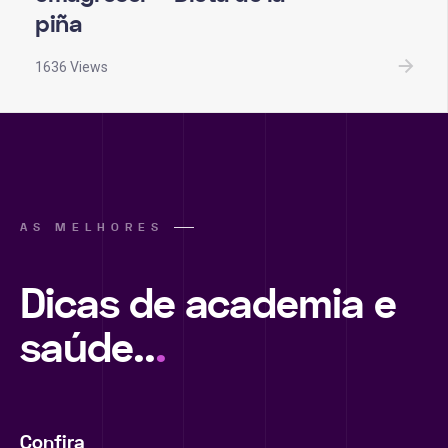
piña
1636 Views
AS MELHORES
Dicas de academia e
saúde..
.
Confira