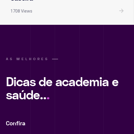
1708 Views
AS MELHORES
Dicas de academia e
saúde..
.
Confira