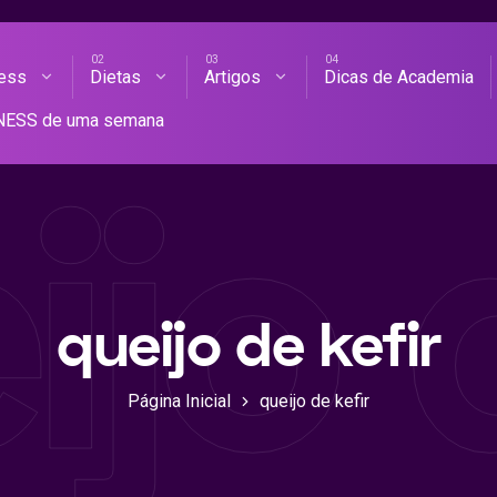
ness
Dietas
Artigos
Dicas de Academia
AS DE ACADEMIA
TNESS de uma semana
ijo 
queijo de kefir
Página Inicial
queijo de kefir