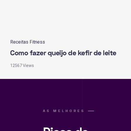
Receitas Fitness
Como fazer queijo de kefir de leite
12567 Views
AS MELHORES