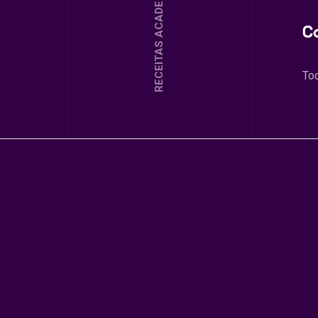
RECEITAS ACADEMIA
C
To