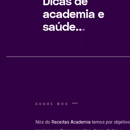
Dicas de
academia e
saúde..
.
SOBRE NÓS
Nós do
Receitas Academia
temos por objetivo