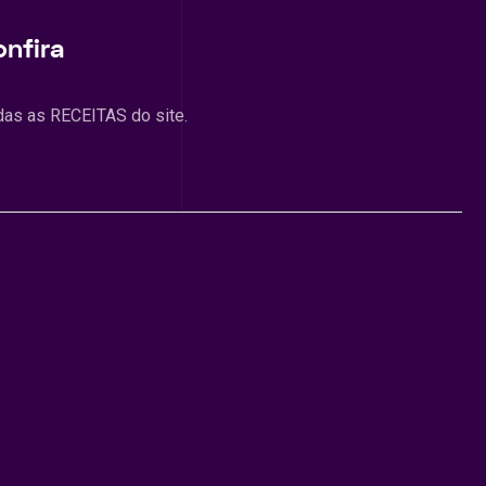
onfira
das as RECEITAS do site.