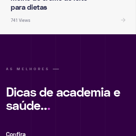
para dietas
741 Views
AS MELHORES
Dicas de academia e
saúde..
.
Confira