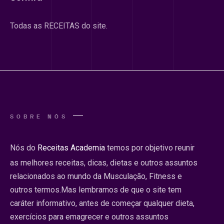
Todas as RECEITAS do site.
SOBRE NÓS
Nós do
Receitas Academia
temos por objetivo reunir
as melhores receitas, dicas, dietas e outros assuntos
relacionados ao mundo da Musculação, Fitness e
outros termos.Mas lembramos de que o site tem
caráter informativo, antes de começar qualquer dieta,
exercícios para emagrecer e outros assuntos