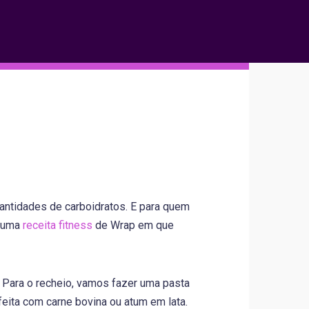
ntidades de carboidratos. E para quem
r uma
receita fitness
de Wrap em que
. Para o recheio, vamos fazer uma pasta
eita com carne bovina ou atum em lata.