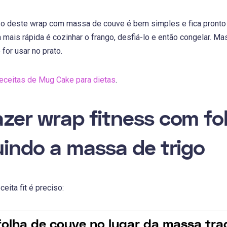
o deste wrap com massa de couve é bem simples e fica pronto
da mais rápida é cozinhar o frango, desfiá-lo e então congelar. M
for usar no prato.
receitas de Mug Cake para dietas
.
zer wrap fitness com fo
uindo a massa de trigo
eita fit é preciso:
olha de couve no lugar da massa trad