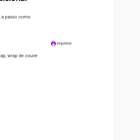
o a passo como
Imprimir
 wrap, wrap de couve