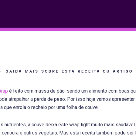
SAIBA MAIS SOBRE ESTA RECEITA OU ARTIGO
rap
é feito com massa de pão, sendo um alimento com boas qua
pode atrapalhar a perda de peso. Por isso hoje vamos apresenta
 que enrola o recheio por uma folha de couve.
os nutrientes, a couve deixa este wrap light muito mais saudável
 cenoura e outros vegetais. Mas esta receita também pode ser f