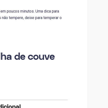
 em poucos minutos. Uma dica para
as não tempere, deixe para temperar o
lha de couve
icional