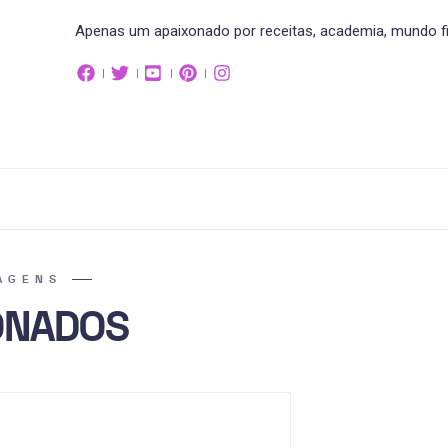
Apenas um apaixonado por receitas, academia, mundo fit
AGENS
ONADOS