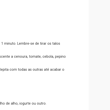
 minuto. Lembre-se de tirar os talos
scente a cenoura, tomate, cebola, pepino
epita com todas as outras até acabar o
ho de alho, iogurte ou outro.