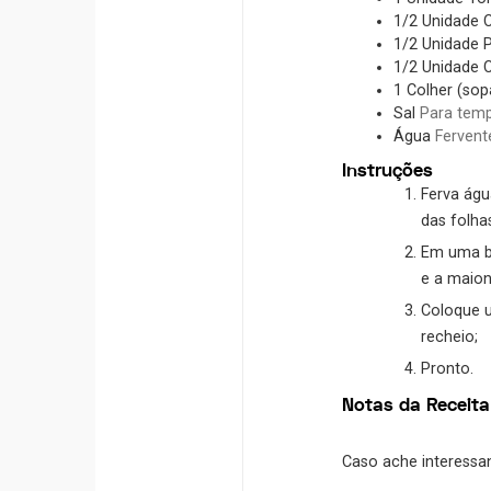
1/2
Unidade
1/2
Unidade
1/2
Unidade
1
Colher (sop
Sal
Para temp
Água
Fervent
Instruções
Ferva águ
das folha
Em uma ba
e a maion
Coloque u
recheio;
Pronto.
Notas da Receita
Caso ache interessan