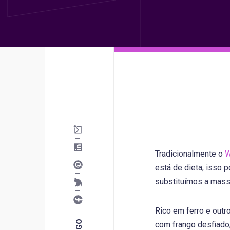
Tradicionalmente o
W
está de dieta, isso 
substituímos a massa
Rico em ferro e outr
com frango desfiado,