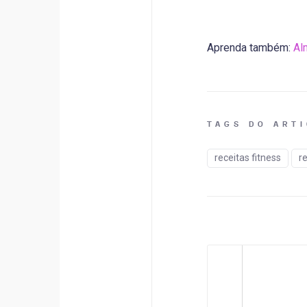
Aprenda também:
Al
TAGS DO ART
receitas fitness
re