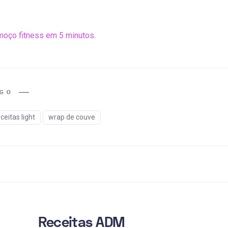
moço fitness em 5 minutos
.
IGO
ceitas light
wrap de couve
Receitas ADM