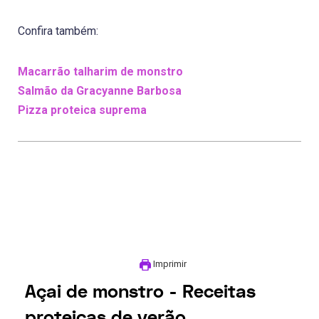
Confira também:
Macarrão talharim de monstro
Salmão da Gracyanne Barbosa
Pizza proteica suprema
Imprimir
Açai de monstro - Receitas
proteicas de verão