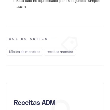
Bata tudo no liquidificador por 15 segundos. Simples
assim.
TAGS DO ARTIGO
fábrica de monstros
receitas monstro
Receitas ADM