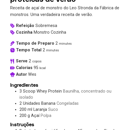
Receita de açaí de monstro do Leo Stronda da Fábrica de
monstros. Uma verdadeira receita de verão.
Refeição
Sobremesa
Cozinha
Monstro Cozinha
Tempo de Preparo
2
minutes
Tempo Total
2
minutes
Serve
2
copos
Calorias
95
kcal
Autor
Wes
Ingredientes
3
Scoop
Whey Protein
Baunilha, concentrado ou
isolado
2
Unidades
Banana
Congeladas
200
ml
Laranja
Suco
200
g
Açaí
Polpa
Instruções