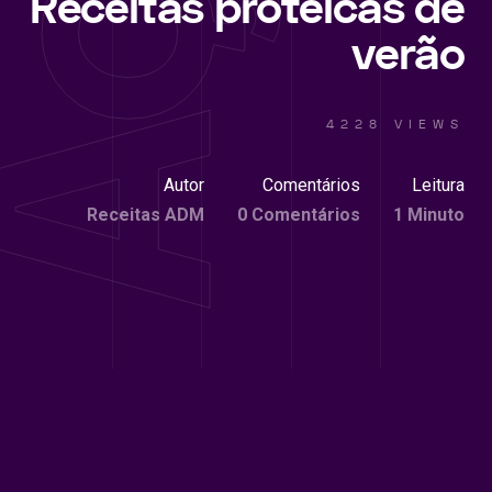
Receitas proteicas de
verão
4228 VIEWS
Autor
Comentários
Leitura
Receitas ADM
0 Comentários
1 Minuto