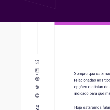
Sempre que estam
relacionadas aos tip
opções distintas de 
indicado para queim
Hoje estaremos falan