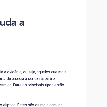
juda a
a o oxigênio, ou seja, aqueles que mais
rte da energia a ser gasta para o
tmica. Entre os principais tipos estão
no elíptico. Estes são os mais comuns.