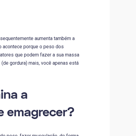
consequentemente aumenta também a
so acontece porque o peso dos
 fatores que podem fazer a sua massa
” (de gordura) mais, você apenas está
ina a
de emagrecer?
 de peso, fazer musculação, de forma