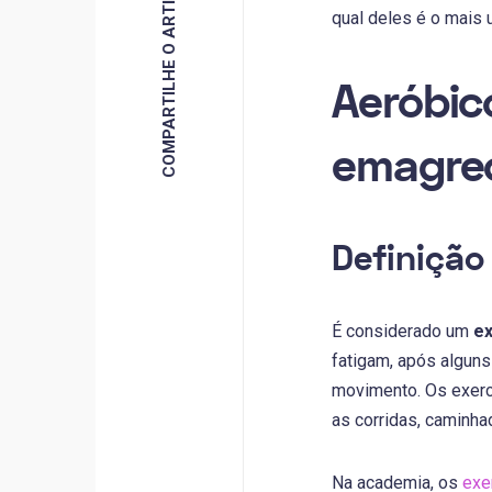
COMPARTILHE O ARTIGO
qual deles é o mais 
Aeróbic
emagre
Definição
É considerado um
ex
fatigam, após alguns
movimento. Os exercí
as corridas, caminhad
Na academia, os
exe