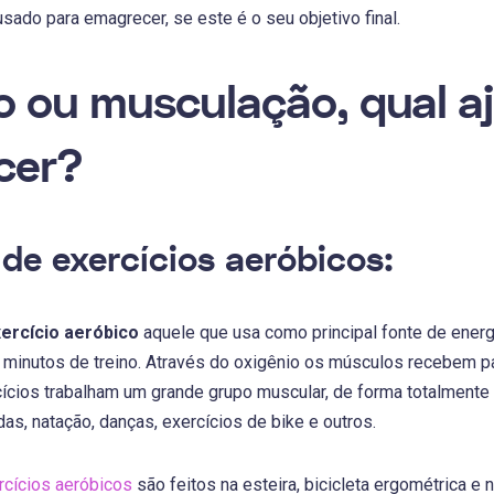
usado para emagrecer, se este é o seu objetivo final.
o ou musculação, qual a
cer?
 de exercícios aeróbicos:
ercício aeróbico
aquele que usa como principal fonte de energi
 minutos de treino. Através do oxigênio os músculos recebem pa
cios trabalham um grande grupo muscular, de forma totalmente rí
as, natação, danças, exercícios de bike e outros.
rcícios aeróbicos
são feitos na esteira, bicicleta ergométrica e 