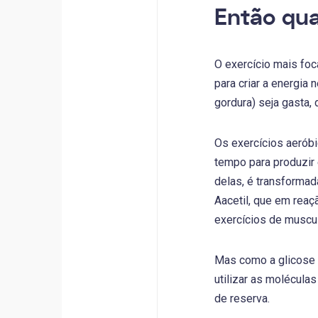
Então qua
O exercício mais fo
para criar a energia
gordura) seja gasta,
Os exercícios aeróbi
tempo para produzir 
delas, é transformad
Aacetil, que em reaç
exercícios de muscu
Mas como a glicose é
utilizar as molécula
de reserva.