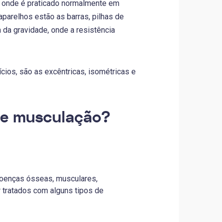
 onde é praticado normalmente em
parelhos estão as barras, pilhas de
 da gravidade, onde a resistência
ios, são as excêntricas, isométricas e
 de musculação?
doenças ósseas, musculares,
r tratados com alguns tipos de