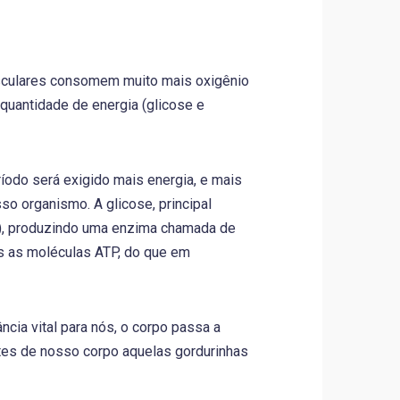
usculares consomem muito mais oxigênio
quantidade de energia (glicose e
íodo será exigido mais energia, e mais
o organismo. A glicose, principal
ia), produzindo uma enzima chamada de
is as moléculas ATP, do que em
cia vital para nós, o corpo passa a
rtes de nosso corpo aquelas gordurinhas