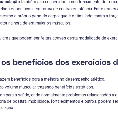
musculação
também são conhecidos como treinamento de força,
hos específicos, em forma de contra resistência. Entre esses a
 mesmo o próprio peso do corpo, que é estimulado contra a força
fator na hora de estimular os músculos.
ares que podem ser feitas através desta modalidade de exercíc
 os benefícios dos exercícios
razem benefícios para a melhora no desempenho atlético.
o volume muscular, trazendo benefícios estéticos.
os para a saúde, onde normalmente problemas relacionados a 
ria de postura, mobilidade, fortalecimentos e outros, podem se
culação.