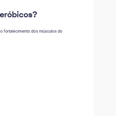
aeróbicos?
o o fortalecimento dos músculos do