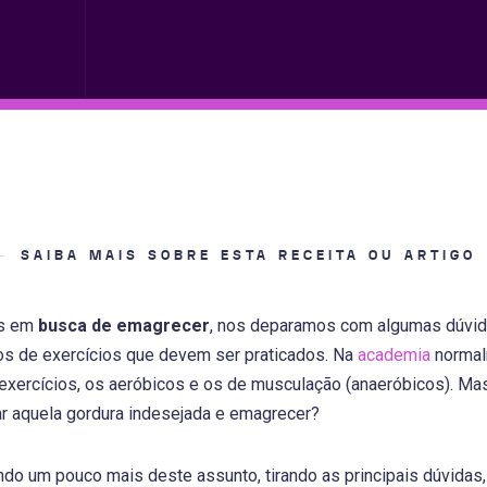
SAIBA MAIS SOBRE ESTA RECEITA OU ARTIGO
os em
busca de emagrecer
, nos deparamos com algumas dúvida
os de exercícios que devem ser praticados. Na
academia
normal
exercícios, os aeróbicos e os de musculação (anaeróbicos). Ma
ar aquela gordura indesejada e emagrecer?
do um pouco mais deste assunto, tirando as principais dúvidas