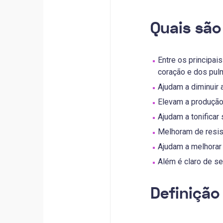
Quais são
Entre os principai
coração e dos pul
Ajudam a diminuir a
Elevam a produção
Ajudam a tonifica
Melhoram de resis
Ajudam a melhorar 
Além é claro de s
Definição