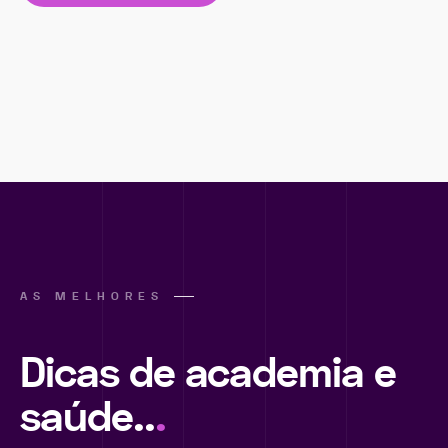
AS MELHORES
Dicas de academia e
saúde..
.