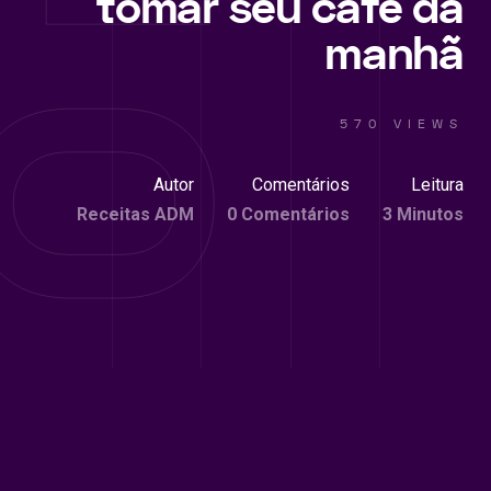
tomar seu café da
manhã
570 VIEWS
Autor
Comentários
Leitura
Receitas ADM
0 Comentários
3 Minutos