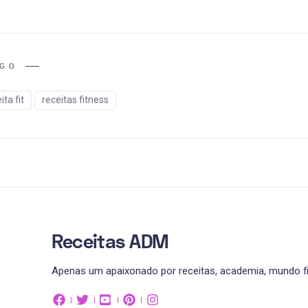
IGO
ita fit
receitas fitness
Receitas ADM
Apenas um apaixonado por receitas, academia, mundo fit