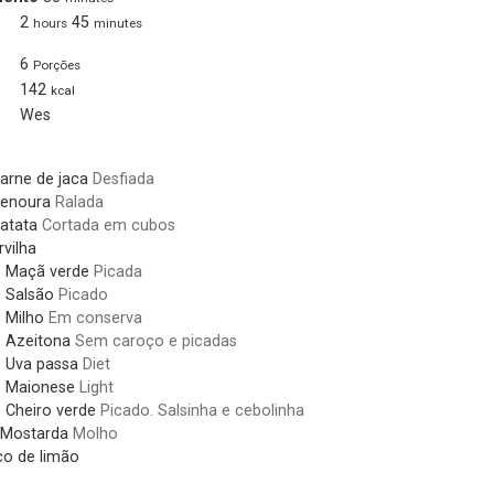
2
45
hours
minutes
6
Porções
142
kcal
Wes
arne de jaca
Desfiada
enoura
Ralada
atata
Cortada em cubos
rvilha
)
Maçã verde
Picada
)
Salsão
Picado
)
Milho
Em conserva
)
Azeitona
Sem caroço e picadas
)
Uva passa
Diet
)
Maionese
Light
)
Cheiro verde
Picado. Salsinha e cebolinha
Mostarda
Molho
o de limão