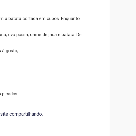
s à gosto;
s picadas.
site compartilhando.