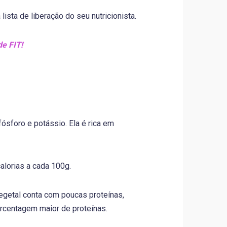
lista de liberação do seu nutricionista.
de FIT!
fósforo e potássio. Ela é rica em
alorias a cada 100g.
 vegetal conta com poucas proteínas,
rcentagem maior de proteínas.