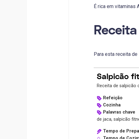
É rica em vitaminas A
Receita
Para esta receita de 
Salpicão fi
Receita de salpicão
Refeição
Cozinha
Palavras chave
de jaca, salpicão fit
Tempo de Prepa
Tempo de Cozi