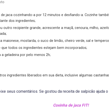
sto
tante dos ingredientes;
ada;
 a maionese, mostarda, o suco de limão, cheiro verde, sal e tempero
té que todos os ingredientes estejam bem incorporados;
ra a geladeira por pelo menos 2h;
utros ingredientes liberados em sua dieta, inclusive algumas castanha
xe seus comentários. Se gostou da receita de salpicão ajuda o 
Coxinha de jaca FIT!