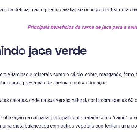
ca uma delícia, mas é preciso avaliar se os ingredientes estão na 
Principais benefícios da carne de jaca para a saú
ndo jaca verde
 em vitaminas e minerais como o cálcio, cobre, manganês, ferro, 
ribui para a prevenção de anemia e outras doenças.
cas calorias, onde na sua versão natural, conta com apenas 60 c
 utilização na culinária, principalmente tratada como “carne”, o
ter uma dieta balanceada com outros vegetais que tenham uma po