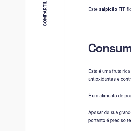
Este
salpicão FIT
fi
Consumi
Esta é uma fruta rica
antioxidantes e cont
É um alimento de pou
Apesar de sua grande
portanto é preciso 