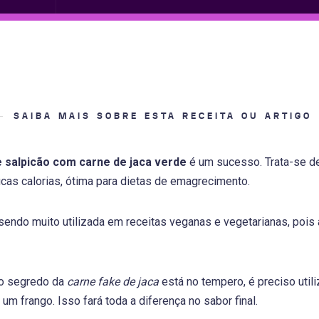
SAIBA MAIS SOBRE ESTA RECEITA OU ARTIGO
e salpicão com carne de jaca verde
é um sucesso. Trata-se de
cas calorias, ótima para dietas de emagrecimento.
sendo muito utilizada em receitas veganas e vegetarianas, pois 
 o segredo da
carne fake de jaca
está no tempero, é preciso uti
m frango. Isso fará toda a diferença no sabor final.