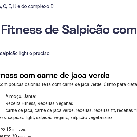
, C, E, K e do complexo B.
 Fitness de Salpicão com
salpicão light é preciso:
tness com carne de jaca verde
 com poucas calorias feita com carne de jaca verde. Ótimo para dieta
Almoço, Jantar
Receita Fitness, Receitas Veganas
carne de jaca, carne de jaca verde, receitas, receitas fit, receitas f
ness, salpicão light, salpicão vegano, salpicão vegetariano
ro
15
minutes
mento
30
minutes