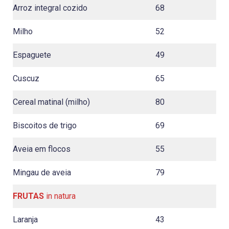
Arroz integral cozido
68
Milho
52
Espaguete
49
Cuscuz
65
Cereal matinal (milho)
80
Biscoitos de trigo
69
Aveia em flocos
55
Mingau de aveia
79
FRUTAS
in natura
Laranja
43