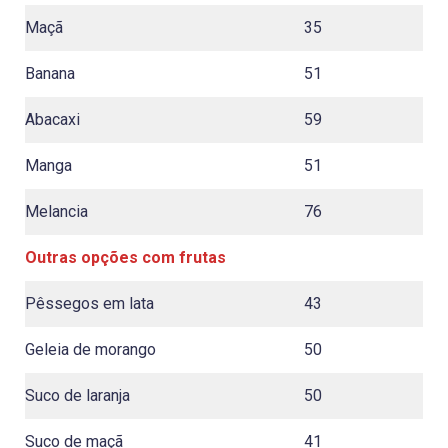
Maçã
35
Banana
51
Abacaxi
59
Manga
51
Melancia
76
Outras opções com frutas
Pêssegos em lata
43
Geleia de morango
50
Suco de laranja
50
Suco de maçã
41