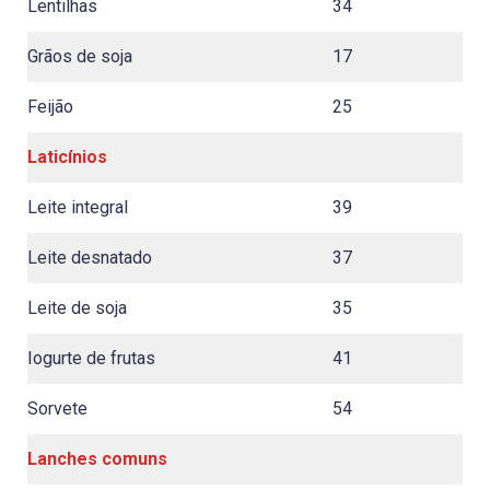
Lentilhas
34
Grãos de soja
17
Feijão
25
Laticínios
Leite integral
39
Leite desnatado
37
Leite de soja
35
Iogurte de frutas
41
Sorvete
54
Lanches comuns