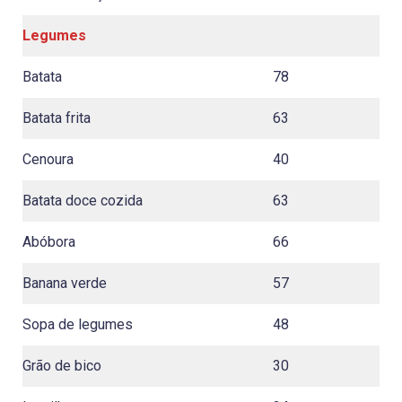
Legumes
Batata
78
Batata frita
63
Cenoura
40
Batata doce cozida
63
Abóbora
66
Banana verde
57
Sopa de legumes
48
Grão de bico
30