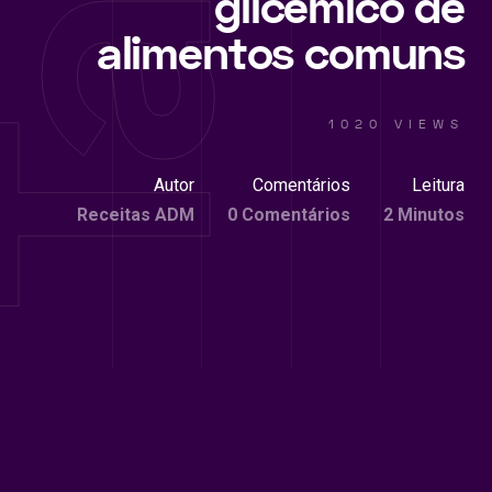
glicêmico de
alimentos comuns
1020 VIEWS
Autor
Comentários
Leitura
Receitas ADM
0 Comentários
2 Minutos