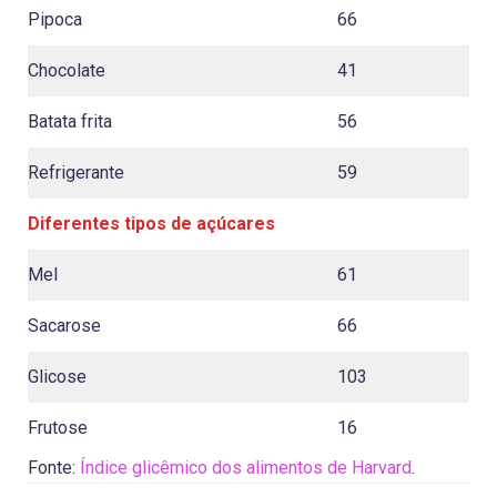
Pipoca
66
Chocolate
41
Batata frita
56
Refrigerante
59
Diferentes tipos de açúcares
Mel
61
Sacarose
66
Glicose
103
Frutose
16
Fonte:
Índice glicêmico dos alimentos de Harvard
.