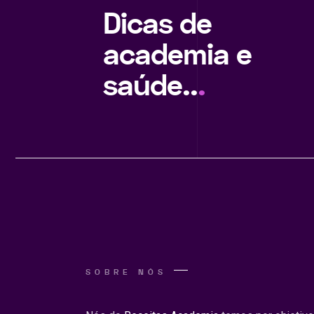
Dicas de
academia e
saúde..
.
SOBRE NÓS