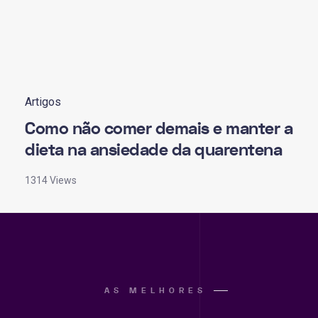
Artigos
Como não comer demais e manter a
dieta na ansiedade da quarentena
1314 Views
AS MELHORES