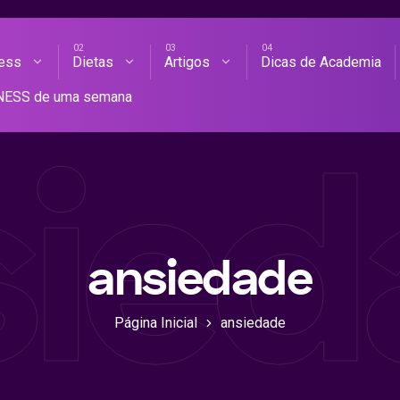
ness
Dietas
Artigos
Dicas de Academia
AS DE ACADEMIA
TNESS de uma semana
sied
ansiedade
Página Inicial
ansiedade