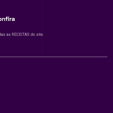
onfira
das as RECEITAS do site.