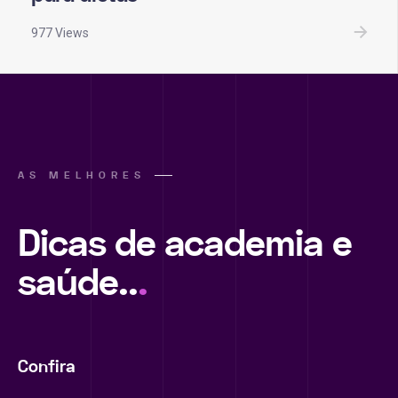
977 Views
AS MELHORES
Dicas de academia e
saúde..
.
Confira