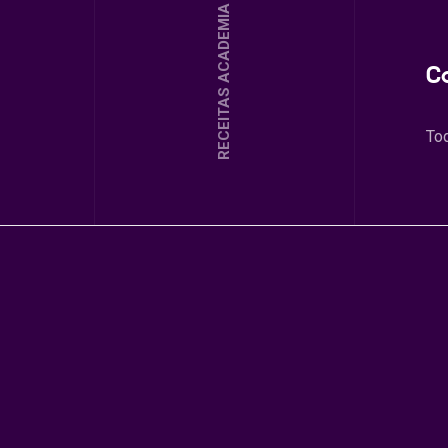
RECEITAS ACADEMIA
C
To