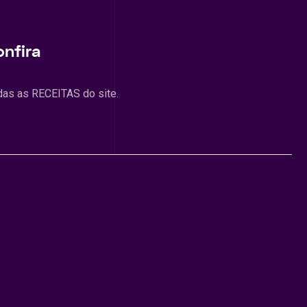
onfira
das as RECEITAS do site.