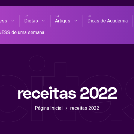
ness
Dietas
Artigos
Dicas de Academia
AS DE ACADEMIA
TNESS de uma semana
eit
receitas 2022
Página Inicial
receitas 2022