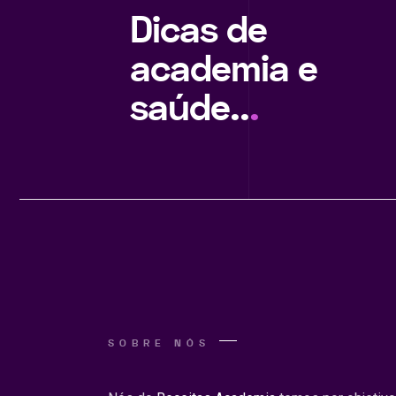
Dicas de
academia e
saúde..
.
SOBRE NÓS