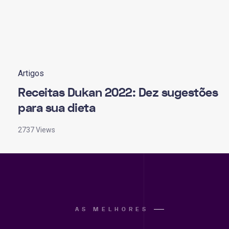
Artigos
Receitas Dukan 2022: Dez sugestões
para sua dieta
2737 Views
AS MELHORES