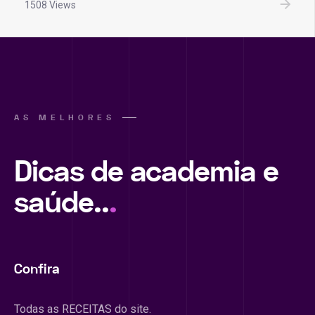
1508 Views
AS MELHORES
Dicas de academia e
saúde..
.
Confira
Todas as RECEITAS do site.