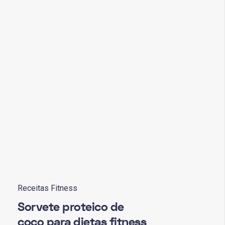
Receitas Fitness
Sorvete proteico de
coco para dietas fitness