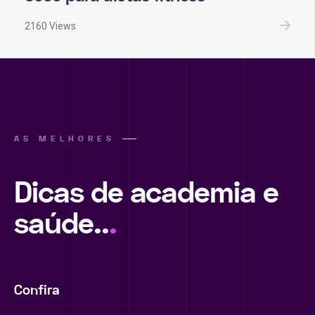
2160 Views
AS MELHORES
Dicas de academia e
saúde..
.
Confira