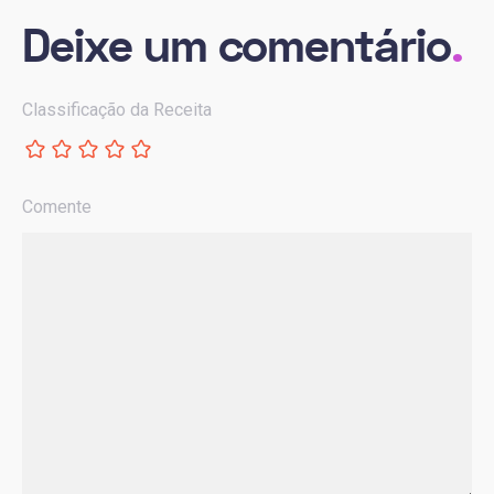
Deixe um comentário
.
Classificação da Receita
Comente