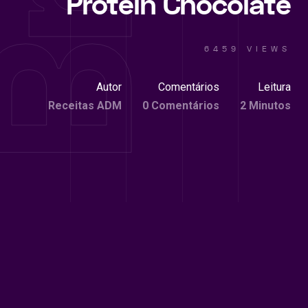
Protein Chocolate
6459 VIEWS
Autor
Comentários
Leitura
Receitas ADM
0 Comentários
2 Minutos