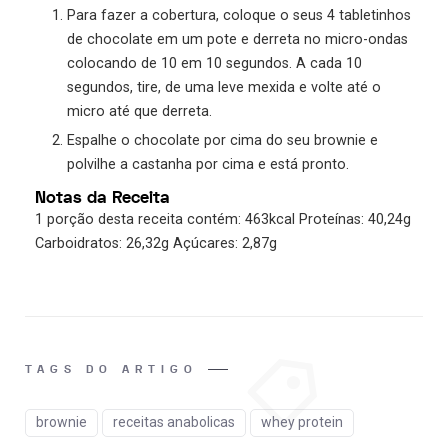
Para fazer a cobertura, coloque o seus 4 tabletinhos
de chocolate em um pote e derreta no micro-ondas
colocando de 10 em 10 segundos. A cada 10
segundos, tire, de uma leve mexida e volte até o
micro até que derreta.
Espalhe o chocolate por cima do seu brownie e
polvilhe a castanha por cima e está pronto.
Notas da Receita
1 porção desta receita contém: 463kcal Proteínas: 40,24g
Carboidratos: 26,32g Açúcares: 2,87g
TAGS DO ARTIGO
brownie
receitas anabolicas
whey protein