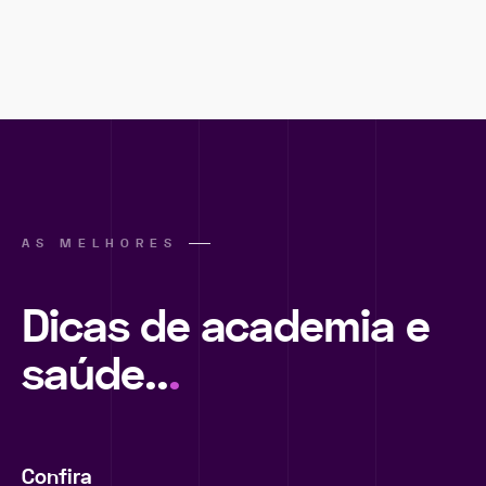
AS MELHORES
Dicas de academia e
saúde..
.
Confira