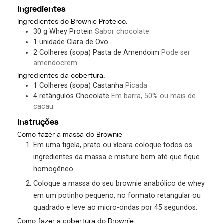
Ingredientes
Ingredientes do Brownie Proteico:
30
g
Whey Protein
Sabor chocolate
1
unidade
Clara de Ovo
2
Colheres (sopa)
Pasta de Amendoim
Pode ser
amendocrem
Ingredientes da cobertura:
1
Colheres (sopa)
Castanha
Picada
4
retângulos
Chocolate
Em barra, 50% ou mais de
cacau.
Instruções
Como fazer a massa do Brownie
Em uma tigela, prato ou xícara coloque todos os
ingredientes da massa e misture bem até que fique
homogêneo
Coloque a massa do seu brownie anabólico de whey
em um potinho pequeno, no formato retangular ou
quadrado e leve ao micro-ondas por 45 segundos.
Como fazer a cobertura do Brownie