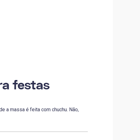
ra festas
de a massa é feita com chuchu. Não,