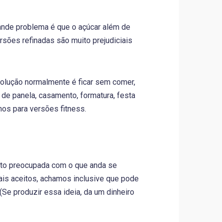
ande problema é que o açúcar além de
rsões refinadas são muito prejudiciais
olução normalmente é ficar sem comer,
de panela, casamento, formatura, festa
os para versões fitness.
ito preocupada com o que anda se
ais aceitos, achamos inclusive que pode
 (Se produzir essa ideia, da um dinheiro