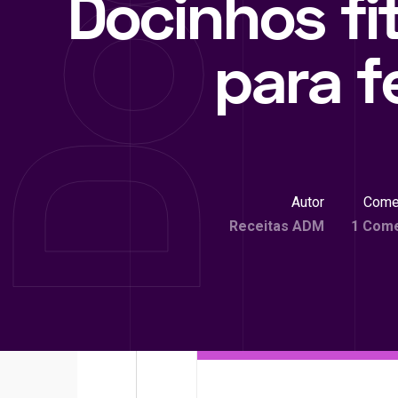
Docinhos fi
para f
Autor
Come
Receitas ADM
1 Come