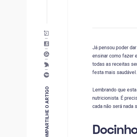
Já pensou poder dar
ensinar como fazer e 
todas as receitas se
festa mais saudável.
COMPARTILHE O ARTIGO
Lembrando que estas
nutricionista. É pr
cada não será nada 
Docinho