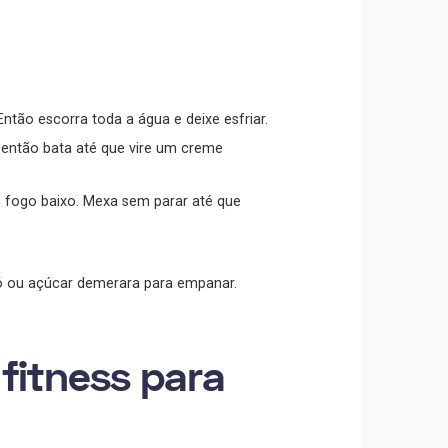
tão escorra toda a água e deixe esfriar.
e então bata até que vire um creme
 fogo baixo. Mexa sem parar até que
pó ou açúcar demerara para empanar.
fitness para