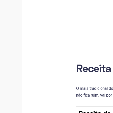
Receita
O mais tradicional d
não fica ruim, vai po