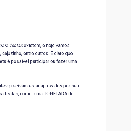
para festas
existem, e hoje vamos
 cajuzinho, entre outros. É claro que
ta é possível participar ou fazer uma
tes precisam estar aprovados por seu
para festas, comer uma TONELADA de