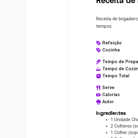
Receita de 
Receita de brigadeir
tempos.
Refeição
Cozinha
Tempo de Prepa
Tempo de Cozi
Tempo Total
Serve
Calorias
Autor
Ingredientes
1
Unidade
Ch
2
Colheres (s
1
Colher (sop