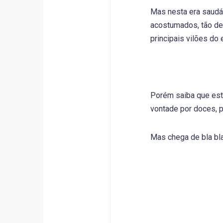
Mas nesta era saudá
acostumados, tão de
principais vilões do
Porém saiba que esta
vontade por doces, p
Mas chega de bla bla