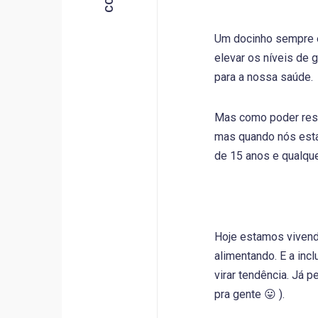
Um docinho sempre é
elevar os níveis de 
para a nossa saúde.
Mas como poder resi
mas quando nós estam
de 15 anos e qualque
Hoje estamos vivend
alimentando. E a inc
virar tendência. Já 
pra gente 😛 ).