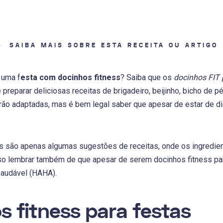
SAIBA MAIS SOBRE ESTA RECEITA OU ARTIGO
 uma f
esta com docinhos fitness
? Saiba que os
docinhos FIT 
preparar deliciosas receitas de brigadeiro, beijinho, bicho de pé,
rão adaptadas, mas é bem legal saber que apesar de estar de die
 são apenas algumas sugestões de receitas, onde os ingredien
eciso lembrar também de que apesar de serem docinhos fitness 
saudável (HAHA).
s fitness para festas