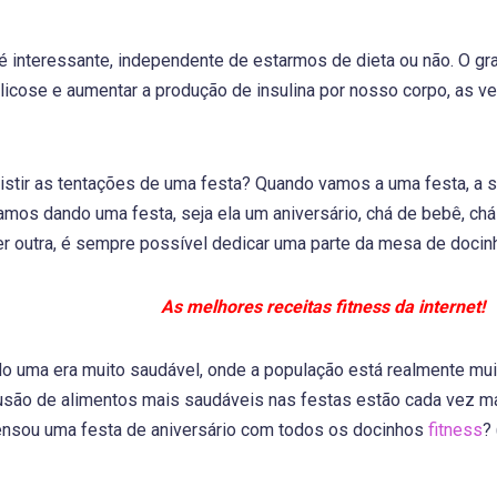
 interessante, independente de estarmos de dieta ou não. O gr
glicose e aumentar a produção de insulina por nosso corpo, as ve
stir as tentações de uma festa? Quando vamos a uma festa, a s
os dando uma festa, seja ela um aniversário, chá de bebê, chá 
r outra, é sempre possível dedicar uma parte da mesa de docinh
As melhores receitas fitness da internet!
o uma era muito saudável, onde a população está realmente mu
lusão de alimentos mais saudáveis nas festas estão cada vez m
pensou uma festa de aniversário com todos os docinhos
fitness
?