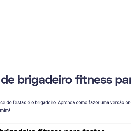
 de brigadeiro fitness pa
oce de festas é o brigadeiro. Aprenda como fazer uma versão on
r mim!