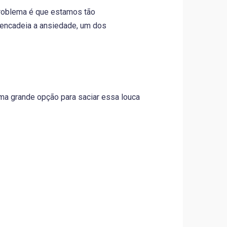
problema é que estamos tão
sencadeia a ansiedade, um dos
ma grande opção para saciar essa louca