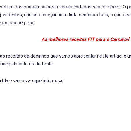
vel um dos primeiro vilões a serem cortados são os doces. O 
pendentes, que ao começar uma dieta sentimos falta, o que de
 excesso de peso.
As melhores receitas FIT para o Carnaval
s receitas de docinhos que vamos apresentar neste artigo, é u
rincipalmente os de festa.
 bla e vamos ao que interessa!