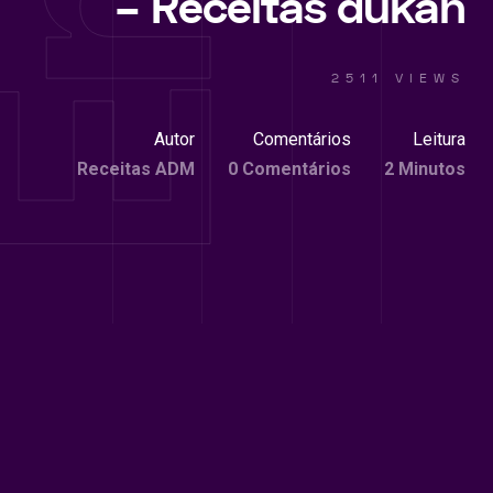
– Receitas dukan
2511 VIEWS
Autor
Comentários
Leitura
Receitas ADM
0 Comentários
2 Minutos