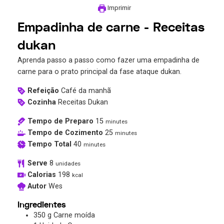
Imprimir
Empadinha de carne - Receitas
dukan
Aprenda passo a passo como fazer uma empadinha de
carne para o prato principal da fase ataque dukan.
Refeição
Café da manhã
Cozinha
Receitas Dukan
Tempo de Preparo
15
minutes
Tempo de Cozimento
25
minutes
Tempo Total
40
minutes
Serve
8
unidades
Calorias
198
kcal
Autor
Wes
Ingredientes
350
g
Carne moída