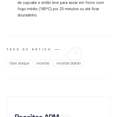
de cupcake e então leve para assar em forno com
fogo médio (180ºC) por 25 minutos ou até ficar
douradinho.
TAGS DO ARTIGO
fase ataque
receitas
receitas dukan